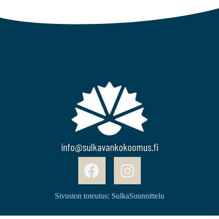
info@sulkavankokoomus.fi
Sivuston toteutus: SulkaSuunnittelu