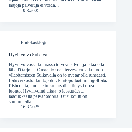
laajoja palveluja ei voida…
19.3.2025
Ehdokasblogi
Hyvinvoiva Sulkava
Hyvinvoivassa kunnassa terveyspalveluja pitää olla
lähellä tarjolla. Omaehtoiseen terveyden ja kunnon
ylläpitämiseen Sulkavalla on jo nyt tarjolla runsaasti.
Latuverkosto, kuntopolut, kuntoportaat, minigolfrata,
frisbeerata, uudistettu kuntosali ja tietysti upea
luonto. Hyvinvointi alkaa jo lapsuudesta
laadukkaalla päivähoidolla. Uusi koulu on
suunnitteilla ja…
16.3.2025