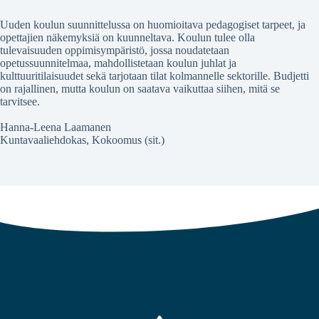
Uuden koulun suunnittelussa on huomioitava pedagogiset tarpeet, ja
opettajien näkemyksiä on kuunneltava. Koulun tulee olla
tulevaisuuden oppimisympäristö, jossa noudatetaan
opetussuunnitelmaa, mahdollistetaan koulun juhlat ja
kulttuuritilaisuudet sekä tarjotaan tilat kolmannelle sektorille. Budjetti
on rajallinen, mutta koulun on saatava vaikuttaa siihen, mitä se
tarvitsee.
Hanna-Leena Laamanen
Kuntavaaliehdokas, Kokoomus (sit.)