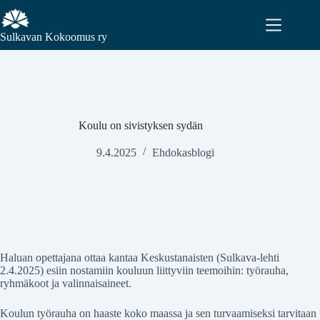
Sulkavan Kokoomus ry
Koulu on sivistyksen sydän
9.4.2025
Ehdokasblogi
Haluan opettajana ottaa kantaa Keskustanaisten (Sulkava-lehti
2.4.2025) esiin nostamiin kouluun liittyviin teemoihin: työrauha,
ryhmäkoot ja valinnaisaineet.
Koulun työrauha on haaste koko maassa ja sen turvaamiseksi tarvitaan