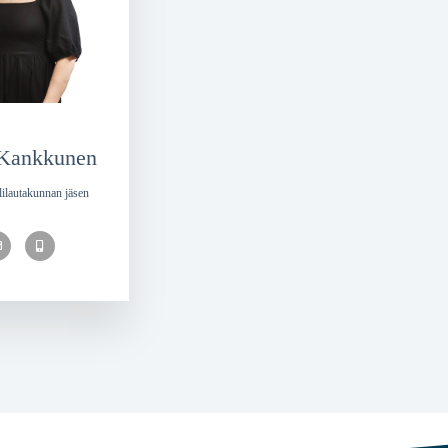
 Kankkunen
ilautakunnan jäsen