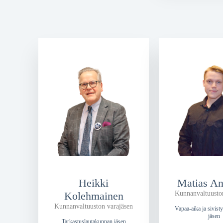
Heikki
Matias An
Kolehmainen
Kunnanvaltuusto
Kunnanvaltuuston varajäsen
Vapaa-aika ja sivist
jäsen
Tarkastuslautakunnan jäsen