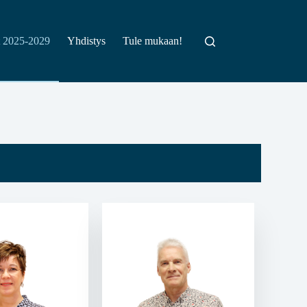
t 2025-2029
Yhdistys
Tule mukaan!