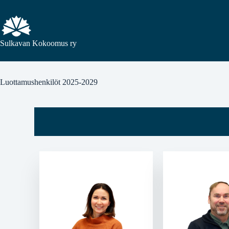
Sulkavan Kokoomus ry
Luottamushenkilöt 2025-2029