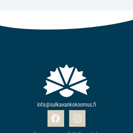
info@sulkavankokoomus.fi