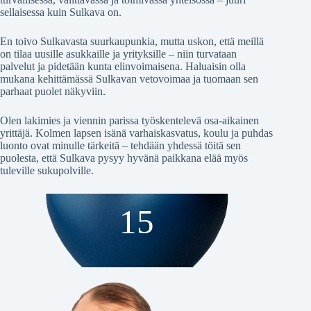
sellaisessa kuin Sulkava on.
En toivo Sulkavasta suurkaupunkia, mutta uskon, että meillä
on tilaa uusille asukkaille ja yrityksille – niin turvataan
palvelut ja pidetään kunta elinvoimaisena. Haluaisin olla
mukana kehittämässä Sulkavan vetovoimaa ja tuomaan sen
parhaat puolet näkyviin.
Olen lakimies ja viennin parissa työskentelevä osa-aikainen
yrittäjä. Kolmen lapsen isänä varhaiskasvatus, koulu ja puhdas
luonto ovat minulle tärkeitä – tehdään yhdessä töitä sen
puolesta, että Sulkava pysyy hyvänä paikkana elää myös
tuleville sukupolville.
15