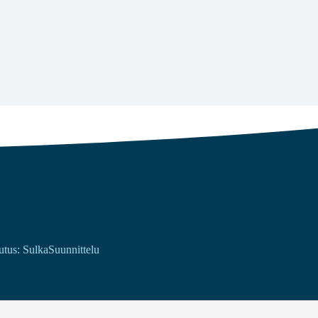
utus: SulkaSuunnittelu