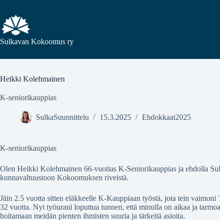
Sulkavan Kokoomus ry
Heikki Kolehmainen
K-seniorikauppias
SulkaSuunnittelu
15.3.2025
Ehdokkaat2025
K-seniorikauppias
Olen Heikki Kolehmainen 66-vuotias K-Seniorikauppias ja ehdolla Su
kunnavaltuustoon Kokoomuksen riveistä.
Jäin 2.5 vuotta sitten eläkkeelle K-Kauppiaan työstä, jota tein vaimoni 
32 vuotta. Nyt työurani loputtua tunnen, että minulla on aikaa ja tarmo
hoitamaan meidän pienten ihmisten suuria ja tärkeitä asioita.