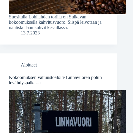
Suositulla Lohilahden torilla on Sulkavan
kokoomuksella kahvitusvuoro. Siispä leivotaan ja
nautiskellaan kahvit kesäillassa.
13.7.2023
Aloitteet
Kokoomuksen valtuustoaloite Linnavuoren polun
levähdyspaikasta