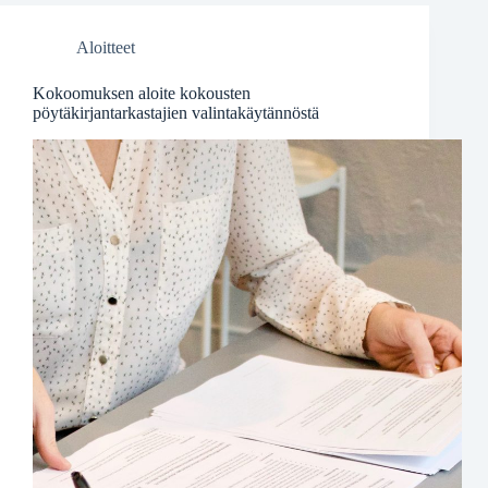
Aloitteet
Kokoomuksen aloite kokousten
pöytäkirjantarkastajien valintakäytännöstä