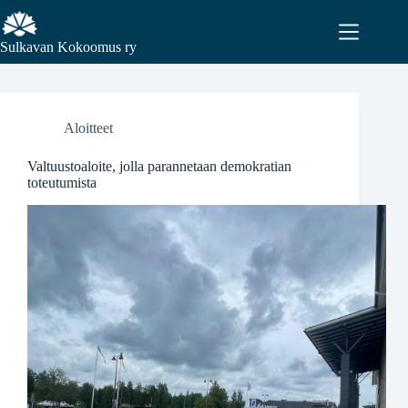
Sulkavan Kokoomus ry
Aloitteet
Valtuustoaloite, jolla parannetaan demokratian
toteutumista