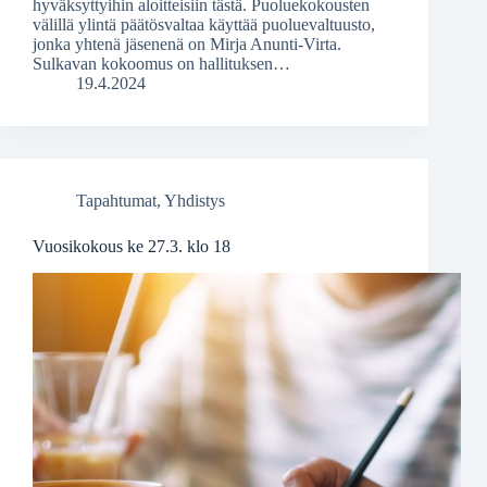
hyväksyttyihin aloitteisiin tästä. Puoluekokousten
välillä ylintä päätösvaltaa käyttää puoluevaltuusto,
jonka yhtenä jäsenenä on Mirja Anunti-Virta.
Sulkavan kokoomus on hallituksen…
19.4.2024
Tapahtumat
,
Yhdistys
Vuosikokous ke 27.3. klo 18