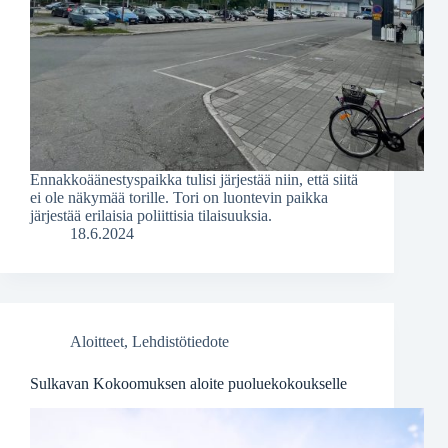
Ennakkoäänestyspaikka tulisi järjestää niin, että siitä
ei ole näkymää torille. Tori on luontevin paikka
järjestää erilaisia poliittisia tilaisuuksia.
18.6.2024
Aloitteet
,
Lehdistötiedote
Sulkavan Kokoomuksen aloite puoluekokoukselle