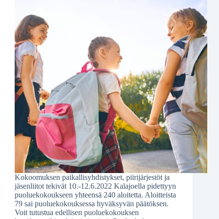
Kokoomuksen paikallisyhdistykset, piirijärjestöt ja
jäsenliitot tekivät 10.-12.6.2022 Kalajoella pidettyyn
puoluekokoukseen yhteensä 240 aloitetta. Aloitteista
79 sai puoluekokouksessa hyväksyvän päätöksen.
Voit tutustua edellisen puoluekokouksen