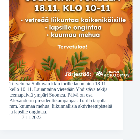
Tervetuloa Sulkavan kk:n torille lauantaina 18.11.
kello 10-11. Lauantaina vietetään Yhdistävä tekijä -
teemapäiviä ympäri Suomea. Päivä on osa
Alexanderin presidenttikampanjaa. Torilla tarjolla
mm. kuumaa mehua, liikunnallisia aktiviteettipisteitä
ja lapsille ongintaa.
7.11.2023