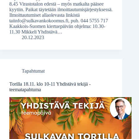
8.45 Virastotalon edestä – myös matkalta pääsee
kyytiin. Paikat täytetään ilmoittautumisjärjestyksessä.
Ilmoittautumiset allaolevasta linkistä
taiinfo@sulkavankokoomus.fi, puh. 044 5755 717
Kaakkois-Suomen kiertuepäivän ohjelma: 10.30-
11.30 Mikkeli Yhdistävä…
20.12.2023
Tapahtumat
Torilla 18.11. klo 10-11 Yhdistävä tekijä -
teematapahtuma