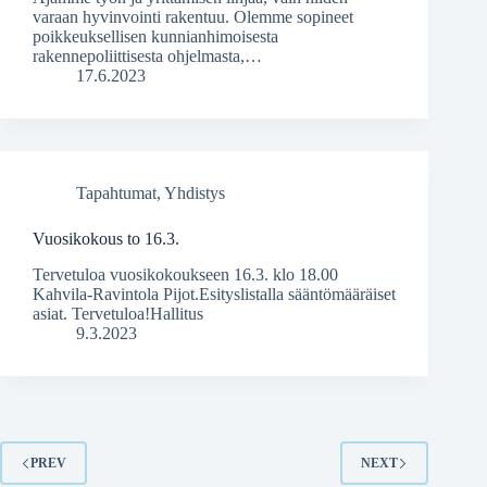
varaan hyvinvointi rakentuu. Olemme sopineet
poikkeuksellisen kunnianhimoisesta
rakennepoliittisesta ohjelmasta,…
17.6.2023
Tapahtumat
,
Yhdistys
Vuosikokous to 16.3.
Tervetuloa vuosikokoukseen 16.3. klo 18.00
Kahvila-Ravintola Pijot.Esityslistalla sääntömääräiset
asiat. Tervetuloa!Hallitus
9.3.2023
PREV
NEXT