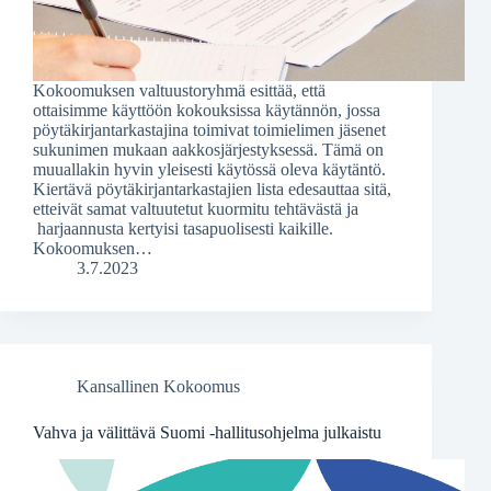
Kokoomuksen valtuustoryhmä esittää, että
ottaisimme käyttöön kokouksissa käytännön, jossa
pöytäkirjantarkastajina toimivat toimielimen jäsenet
sukunimen mukaan aakkosjärjestyksessä. Tämä on
muuallakin hyvin yleisesti käytössä oleva käytäntö.
Kiertävä pöytäkirjantarkastajien lista edesauttaa sitä,
etteivät samat valtuutetut kuormitu tehtävästä ja
harjaannusta kertyisi tasapuolisesti kaikille.
Kokoomuksen…
3.7.2023
Kansallinen Kokoomus
Vahva ja välittävä Suomi -hallitusohjelma julkaistu