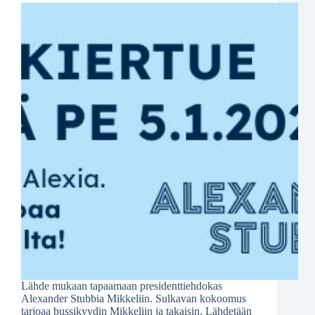
Lähde mukaan tapaamaan presidenttiehdokas
Alexander Stubbia Mikkeliin. Sulkavan kokoomus
tarjoaa bussikyydin Mikkeliin ja takaisin. Lähdetään