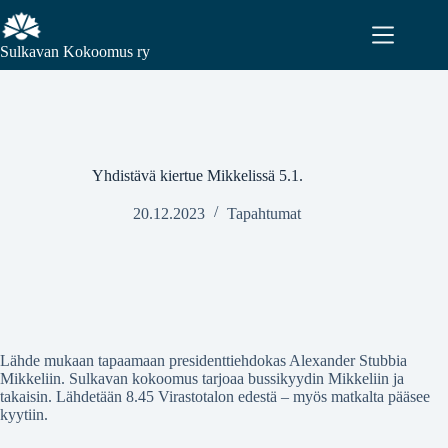
Sulkavan Kokoomus ry
Yhdistävä kiertue Mikkelissä 5.1.
20.12.2023
Tapahtumat
Lähde mukaan tapaamaan presidenttiehdokas Alexander Stubbia
Mikkeliin. Sulkavan kokoomus tarjoaa bussikyydin Mikkeliin ja
takaisin. Lähdetään 8.45 Virastotalon edestä – myös matkalta pääsee
kyytiin.