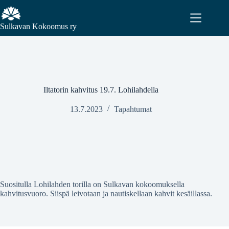
Sulkavan Kokoomus ry
Iltatorin kahvitus 19.7. Lohilahdella
13.7.2023
Tapahtumat
Suositulla Lohilahden torilla on Sulkavan kokoomuksella
kahvitusvuoro. Siispä leivotaan ja nautiskellaan kahvit kesäillassa.