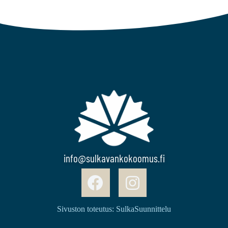
info@sulkavankokoomus.fi
Sivuston toteutus: SulkaSuunnittelu