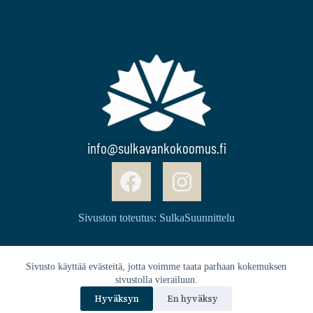
info@sulkavankokoomus.fi
Sivuston toteutus: SulkaSuunnittelu
Sivusto käyttää evästeitä, jotta voimme taata parhaan kokemuksen
sivustolla vierailuun.
Copyright © 2026 Sulkavan Kokoomus ry
Hyväksyn
En hyväksy