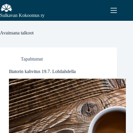
Sulkavan Kokoomus ry
Avainsana
talkoot
Tapahtumat
Iltatorin kahvitus 19.7. Lohilahdella