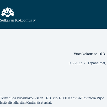
Sulkavan Kokoomus ry
Vuosikokous to 16.3.
9.3.2023
Tapahtumat
,
Tervetuloa vuosikokoukseen 16.3. klo 18.00 Kahvila-Ravintola Pijot.
Esityslistalla sääntömääräiset asiat.