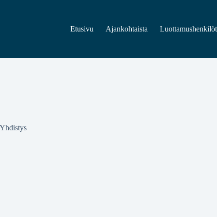
Etusivu
Ajankohtaista
Luottamushenkilö
Yhdistys