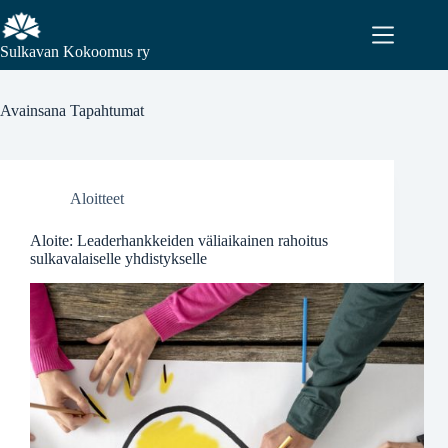
Sulkavan Kokoomus ry
Avainsana
Tapahtumat
Aloitteet
Aloite: Leaderhankkeiden väliaikainen rahoitus
sulkavalaiselle yhdistykselle