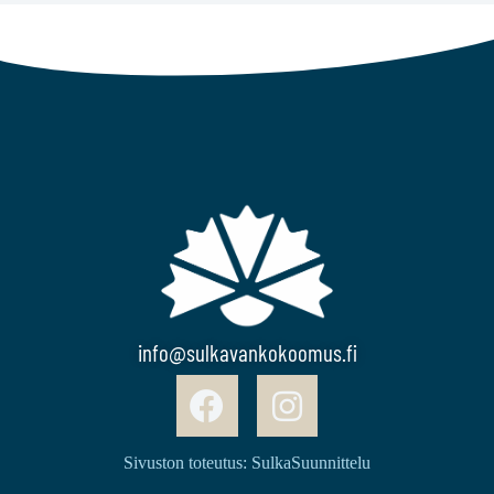
info@sulkavankokoomus.fi
Sivuston toteutus: SulkaSuunnittelu