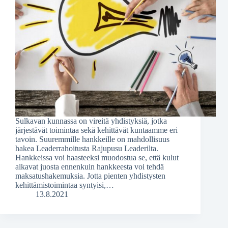
Sulkavan kunnassa on vireitä yhdistyksiä, jotka
järjestävät toimintaa sekä kehittävät kuntaamme eri
tavoin. Suuremmille hankkeille on mahdollisuus
hakea Leaderrahoitusta Rajupusu Leaderilta.
Hankkeissa voi haasteeksi muodostua se, että kulut
alkavat juosta ennenkuin hankkeesta voi tehdä
maksatushakemuksia. Jotta pienten yhdistysten
kehittämistoimintaa syntyisi,…
13.8.2021