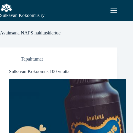
Sulkavan Kokoomus ry
Avainsana
NAPS nakituskiertue
Tapahtumat
Sulkavan Kokoomus 100 vuotta