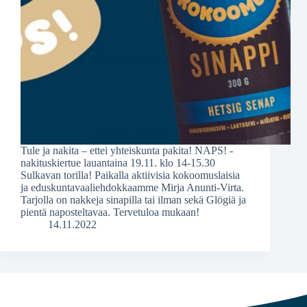
Tule ja nakita – ettei yhteiskunta pakita! NAPS! -
nakituskiertue lauantaina 19.11. klo 14-15.30
Sulkavan torilla! Paikalla aktiivisia kokoomuslaisia
ja eduskuntavaaliehdokkaamme Mirja Anunti-Virta.
Tarjolla on nakkeja sinapilla tai ilman sekä Glögiä ja
pientä naposteltavaa. Tervetuloa mukaan!
14.11.2022