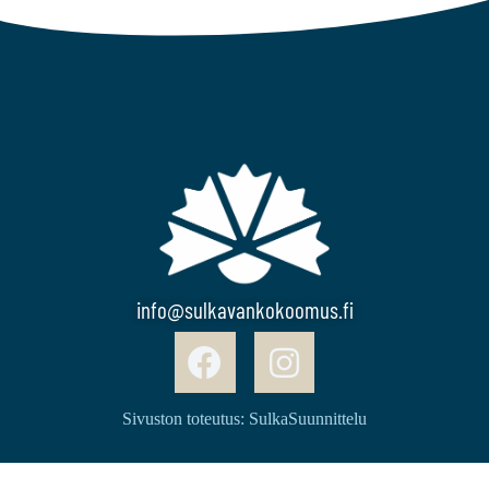
info@sulkavankokoomus.fi
Sivuston toteutus: SulkaSuunnittelu