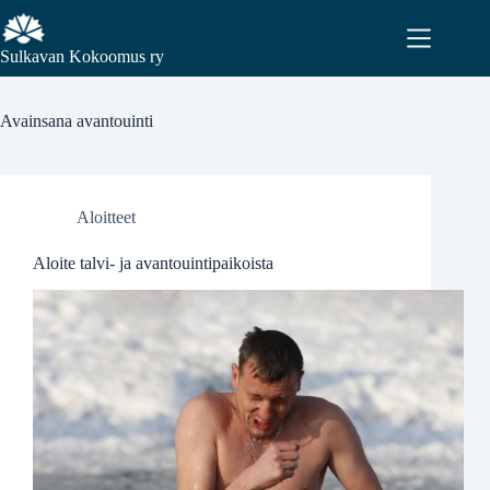
Sulkavan Kokoomus ry
Avainsana
avantouinti
Aloitteet
Aloite talvi- ja avantouintipaikoista