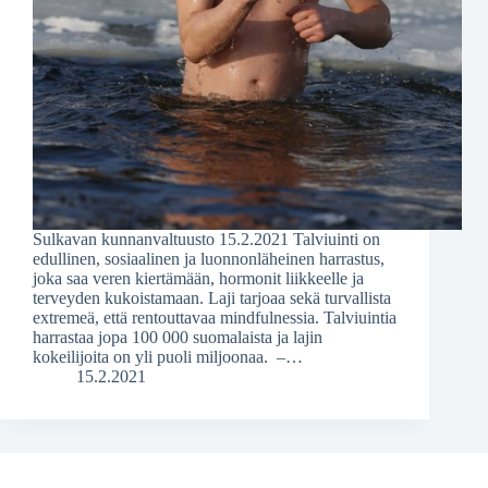
Sulkavan kunnanvaltuusto 15.2.2021 Talviuinti on
edullinen, sosiaalinen ja luonnonläheinen harrastus,
joka saa veren kiertämään, hormonit liikkeelle ja
terveyden kukoistamaan. Laji tarjoaa sekä turvallista
extremeä, että rentouttavaa mindfulnessia. Talviuintia
harrastaa jopa 100 000 suomalaista ja lajin
kokeilijoita on yli puoli miljoonaa. –…
15.2.2021