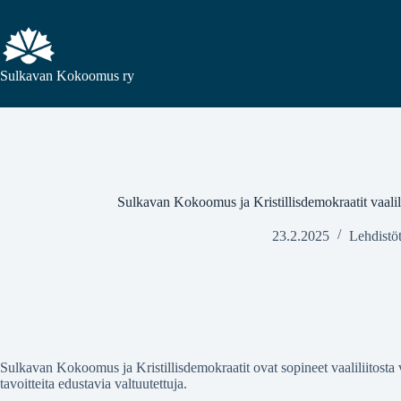
Sulkavan Kokoomus ry
Sulkavan Kokoomus ja Kristillisdemokraatit vaalil
23.2.2025
Lehdistöt
Sulkavan Kokoomus ja Kristillisdemokraatit ovat sopineet vaaliliitosta
tavoitteita edustavia valtuutettuja.