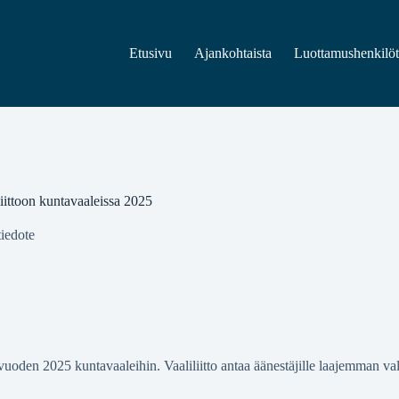
Etusivu
Ajankohtaista
Luottamushenkilö
iittoon kuntavaaleissa 2025
iedote
 vuoden 2025 kuntavaaleihin. Vaaliliitto antaa äänestäjille laajemman v