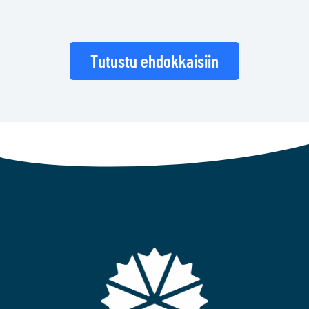
Tutustu ehdokkaisiin